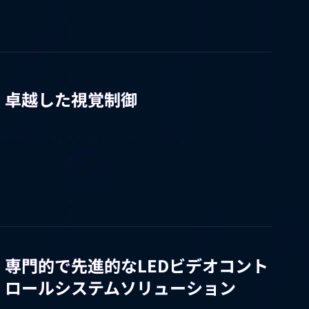
専門的で先進的なLEDビデオコント
ロールシステムソリューション
画像の安定性を強化