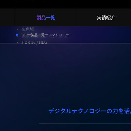
デジタルテクノロジーの力を活
HDR10