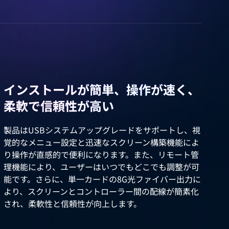
され、柔軟性と信頼性が向上します。
卓越した視覚制御