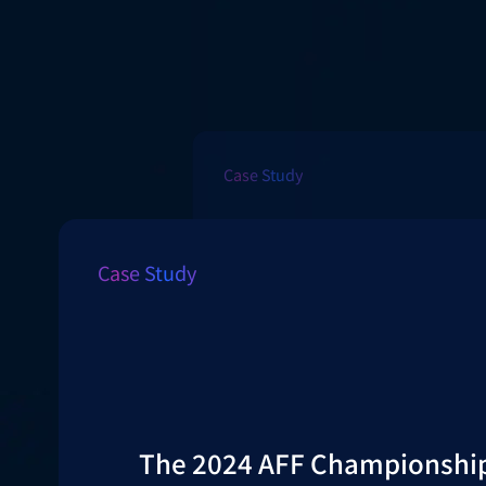
実績詳細
The 2024 AFF Championshi
実績詳細