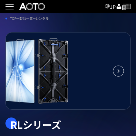
JP
TOP
製品一覧
レンタル
RLシリーズ