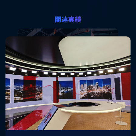
関連実績
Case Study
韓国京畿道XON Studios
Dexter Studiosは2021年、初の開設したバーチャルスタジオで
す。