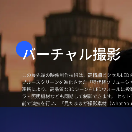
バーチャル撮影
この最先端の映像制作技術は、高精細ピクセルLE
ブルースクリーンを進化させた「壁代替ソリューシ
連携により、高品質な3DシーンをLEDウォールに
ラ・照明機材なども同期して制御できます。 セット
前で演技を行い、「見たままが撮影素材（What You S