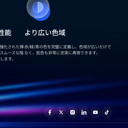
性能
より広い色域
強化された輝
赤/緑/青の色を完璧に定義し、色域が広いだけで
スムーズな階
なく、肌色も非常に忠実に再現できます。
します。