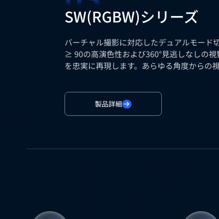
SW(RGBW)シリーズ
バーチャル撮影に対応したデュアルモード切替が
≥ 90の高演色性および360°見逃しなしの
を忠実に再現します。あらゆる角度からの
リアルな映像体験を提供します。
製品詳細