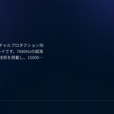
チャルプロダクション向
イです。7680Hzの超高
術を搭載し、15000:1
色域カバー率により、高速
彩表現を正確に再現しま
撮影スタジオにて幅広く