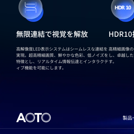
無限連結で視覚を解放
HDR1
高解像度LED表示システムはシームレスな連結を
高精細画像の
実現。超高精細画質、鮮やかな色彩、低ノイズを
し、卓越した
特徴とし、リアルタイム情報伝達とインタラクテ
す。
ィブ機能を可能にします。
製品