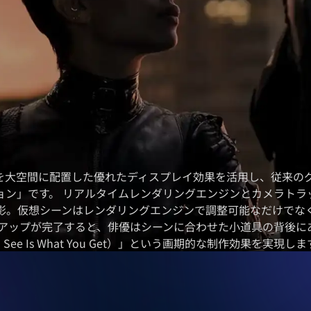
Dを大空間に配置した優れたディスプレイ効果を活用し、従来の
ョン」です。 リアルタイムレンダリングエンジンとカメラトラ
投影。仮想シーンはレンダリングエンジンで調整可能なだけでなく
アップが完了すると、俳優はシーンに合わせた小道具の背後にあ
ee Is What You Get）」という画期的な制作効果を実現しま