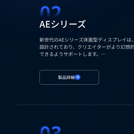
02
AEシリーズ
新世代のAEシリーズ床面型ディスプレイは
設計されており、クリエイターがより幻想
できるようサポートします。
垂直・水平方向ともに180度の広視野角と
により、カメラでの撮影時にも色ズレのな
す。
製品詳細
03