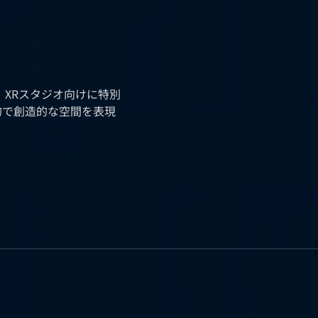
、XRスタジオ向けに特別
的で創造的な空間を表現
、高い色再現性と一貫性
い最適な画質を確保しま