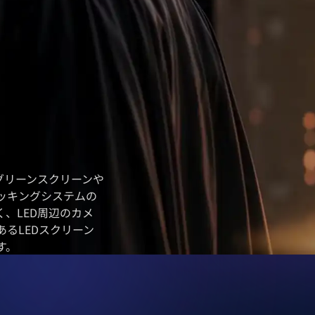
グリーンスクリーンや
ッキングシステムの
、LED周辺のカメ
るLEDスクリーン
す。