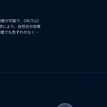
可能で、CRI/TLCI
視野により、自然光の効果
視聴でも色ずれがなく、