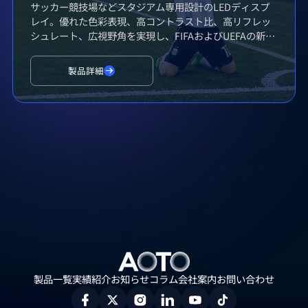
サッカー競技場などスタジアム専用設計のLEDディスプ
レイ。優れた色彩表現、高コントラスト比、高リフレッ
シュレート、広視野角を実現し、FIFAおよびUEFAの新基
準を満たしています。
製品詳細
製品一覧
実績紹介
お知らせ
コラム
会社案内
お問い合わせ