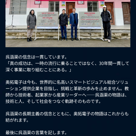
呉涵渠の信念は一貫しています。
「真の成功は、一時の流行に乗ることではなく、30年間一貫して
深く事業に取り組むことにある。」
奥拓電子は今も、世界的に名高いスマートビジュアル総合ソリュ
ーション提供企業を目指し、挑戦と革新の歩みを止めません。教
師から技術者、起業家から産業リーダーへ――呉涵渠の物語は、
技術と人、そして社会をつなぐ軌跡そのものです。
呉涵渠の長期主義の信念とともに、奥拓電子の物語はこれからも
紡がれます。
最後に呉涵渠の言葉を記します。