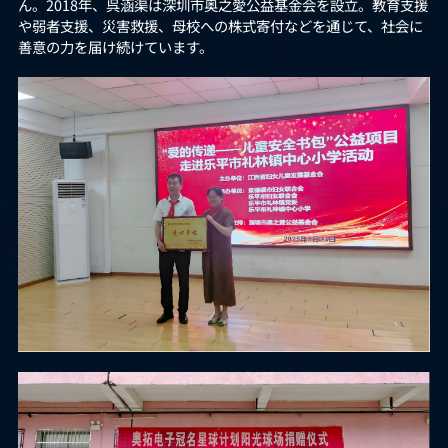
ん。2018年、呉涵渠は深圳市奥之愛公益基金会を設立。教育支援
や弱者支援、災害救援、母校への株式寄付などを通じて、社会に
善意の力を届け続けています。