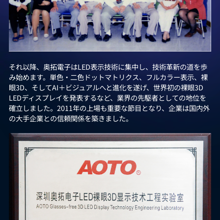
それ以降、奥拓電子はLED表示技術に集中し、技術革新の道を歩
み始めます。単色・二色ドットマトリクス、フルカラー表示、裸
眼3D、そしてAI＋ビジュアルへと進化を遂げ、世界初の裸眼3D
LEDディスプレイを発表するなど、業界の先駆者としての地位を
確立しました。2011年の上場も重要な節目となり、企業は国内外
の大手企業との信頼関係を築きました。